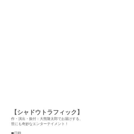
【シャドウトラフィック】
作・演出・振付：大熊隆太郎でお届けする、
世にも奇妙なエンターテイメント！
◼︎日時