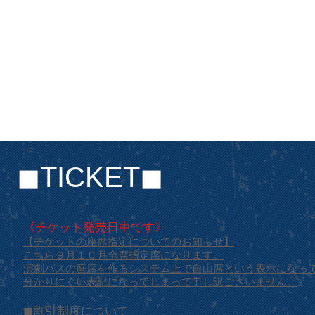
◼︎TICKET◼︎
《チケット発売日中です》
【チケットの座席指定についてのお知らせ】
こちら９月１０月全席指定席になります。
演劇パスの座席を作るシステム上で自由席という表示になっ
分かりにくい表記になってしまって申し訳ございません。
◼︎割引制度について