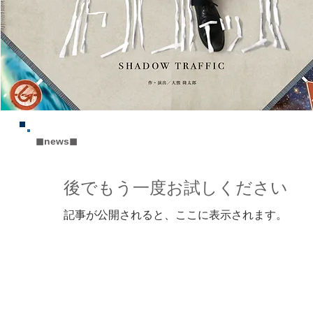
◼︎news◼︎
後でもう一度お試しください
記事が公開されると、ここに表示されます。