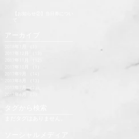
【お知らせ②】当日券につい
て
アーカイブ
2018年1月
（1）
1件の記事
2017年12月
（13）
13件の記事
2017年11月
（12）
12件の記事
2017年10月
（9）
9件の記事
2017年9月
（14）
14件の記事
2017年8月
（13）
13件の記事
2017年7月
（2）
2件の記事
2017年6月
（3）
3件の記事
タグから検索
まだタグはありません。
ソーシャルメディア