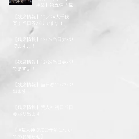
神楽】第五弾「荒
人神」無事に終了
【残席情報】12／24大千秋
しました。
楽！当日券バリでます！
【残席情報】12/24当日券バリ
でますよ！
【残席情報】12/24当日券バリ
でますよ！
【残席情報】当日券12/23バリ
出ます！
【残席情報】荒人神初日当日
券バリ出ます！
【 #荒人神 DVDご予約につい
てのお知らせ】